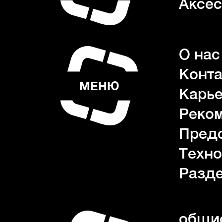
Аксес
О нас
Конта
МЕНЮ
Карь
Реко
Пред
Техно
Разде
общие