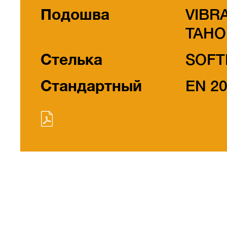
Подошва
VIBR
TAHO
Стелька
SOFT
Стандартный
EN 2