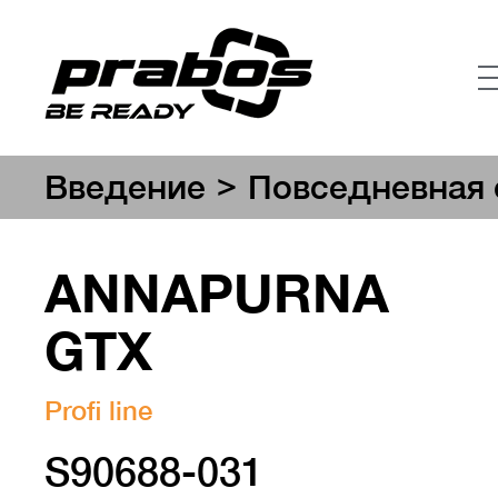
>
Введение
Повседневная 
ANNAPURNA
GTX
Profi line
S90688-031