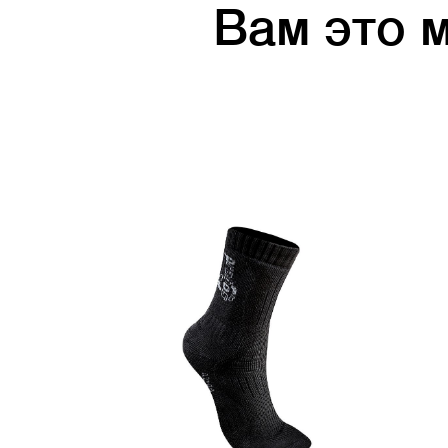
Вам это 