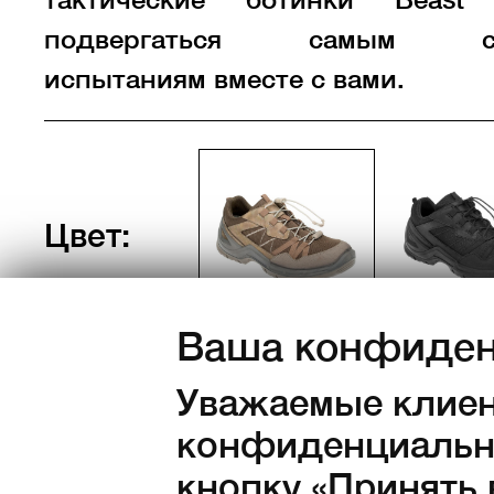
подвергаться самым су
испытаниям вместе с вами.
Цвет:
Ваша конфиден
Уважаемые клиен
конфиденциально
кнопку «Принять 