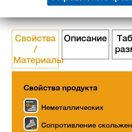
Свойства
Описание
Та
/
раз
Материалы
Свойства продукта
Неметаллических
Сопротивление скольже