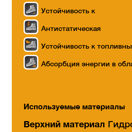
Устойчивость к
прокалыванию
Антистатическая
Устойчивость к топливн
маслам
Абсорбция энергии в обл
пятки
Используемые материалы
Верхний материал
Гидр