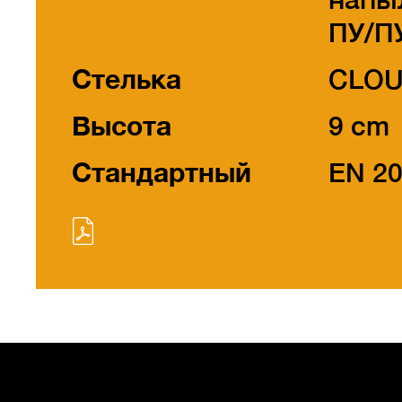
ПУ/П
Стелька
CLO
Высота
9 cm
Стандартный
EN 2