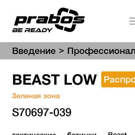
>
Введение
Профессионал
BEAST LOW
Распр
Зеленая зона
S70697-039
тактические ботинки Beast 