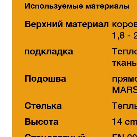
Используемые материалы
Верхний материал
коро
1,8 - 
подкладка
Тепл
ткан
Подошва
прям
MARS
Стелька
Тепл
Высота
14 c