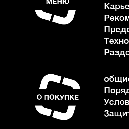
МЕНЮ
Карь
Реко
Пред
Техно
Разде
общие
Поряд
О ПОКУПКЕ
Услов
Защи