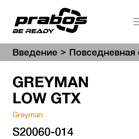
>
Введение
Повседневная 
GREYMAN
LOW GTX
Greyman
S20060-014