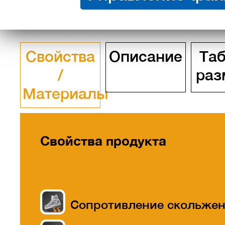
Свойства
Описание
Та
/
раз
Материалы
Свойства продукта
Сопротивление скольже