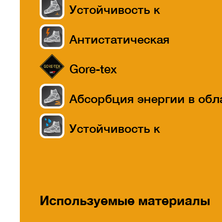
Устойчивость к
прокалыванию
Антистатическая
Gore-tex
Абсорбция энергии в обл
пятки
Устойчивость к
проникновению воды
Используемые материалы