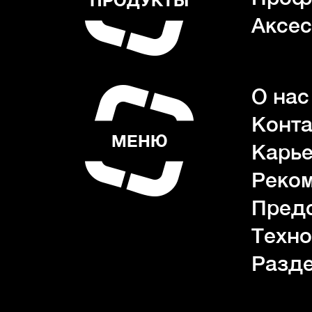
ПРОДУКТЫ
Аксес
О нас
Конта
МЕНЮ
Карь
Реко
Пред
Техно
Разде