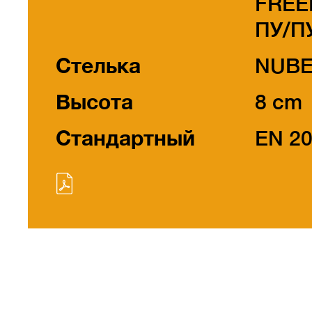
FREE
ПУ/П
Стелька
NUB
Высота
8 cm
Стандартный
EN 2