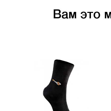
Вам это 