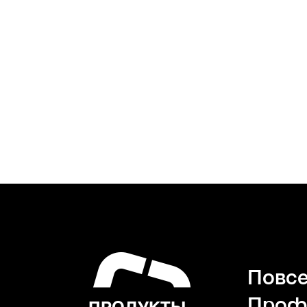
Повсе
Проф