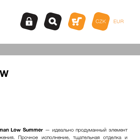
CZK
EUR
OW
man Low Summer
— идеально продуманный элемент
жения. Прочное исполнение, тщательная отделка и