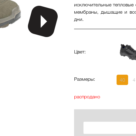
исключительные тепловые с
мембраны, дышащие и во
дни.
Цвет:
Размеры:
40
4
распродано