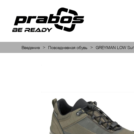
>
>
Введение
Повседневная обувь
GREYMAN LOW Su