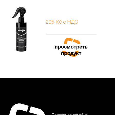
205 Kč с НДС
просмотреть
продукт
Повседневная обувь