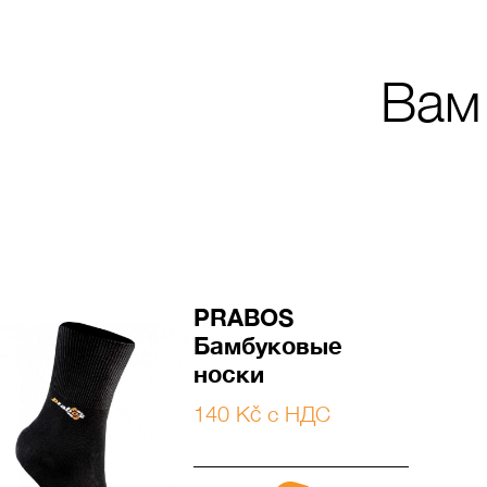
Вам
PRABOS
Бамбуковые
носки
140 Kč с НДС