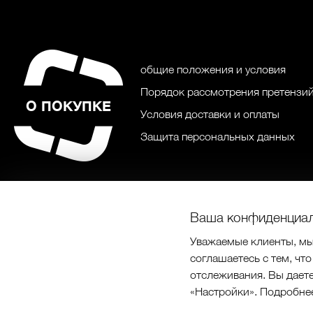
общие положения и условия
Порядок рассмотрения претензий
О ПОКУПКЕ
Условия доставки и оплаты
Защита персональных данных
Ваша конфиденциал
Уважаемые клиенты, мы
соглашаетесь с тем, чт
отслеживания. Вы даете 
© Prabos pl
«Настройки». Подробне