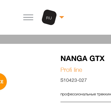
RU
NANGA GTX
Profi line
S10423-027
профессиональные треккинг