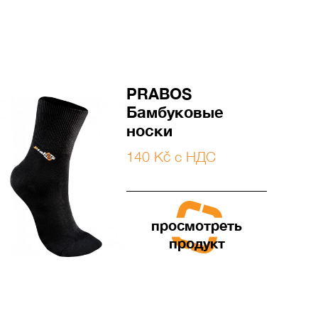
PRABOS
Бамбуковые
носки
140 Kč с НДС
просмотреть
продукт