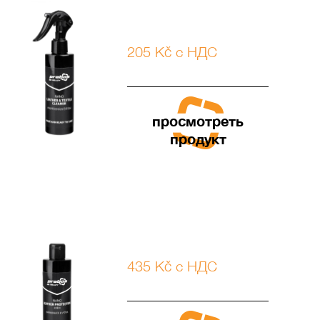
205 Kč с НДС
просмотреть
продукт
435 Kč с НДС