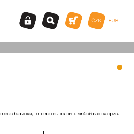
CZK
EUR
овые ботинки, готовые выполнить любой ваш каприз.