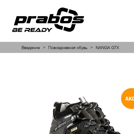
>
>
Введение
Повседневная обувь
NANGA GTX