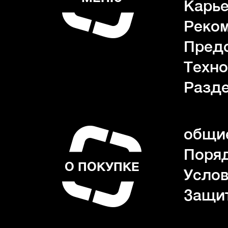
Карь
Реко
Пред
Техно
Разде
общие
Поряд
О ПОКУПКЕ
Услов
Защи