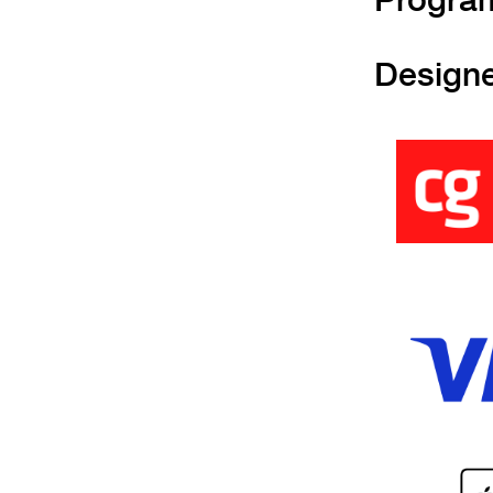
Design