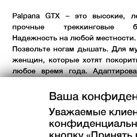
Palpana GTX – это высокие, л
прочные треккинговые бо
Надежность на любой местности.
Позвольте ногам дышать. Для м
женщин, которые хотят покорит
любое время года. Адаптиров
полуавтоматических кошек.
Ваша конфиден
Уважаемые клиен
конфиденциально
Цвет:
кнопку «Принять 