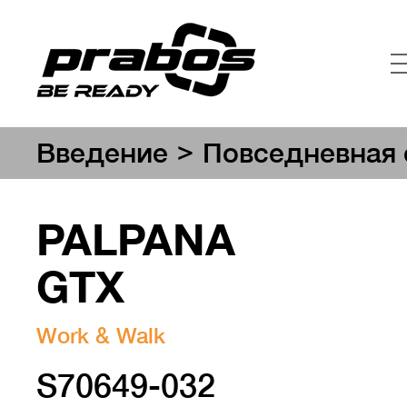
>
Введение
Повседневная 
PALPANA
GTX
Work & Walk
S70649-032