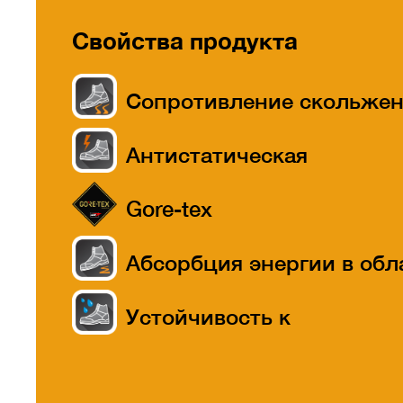
Свойства продукта
Сопротивление скольже
Антистатическая
Gore-tex
Абсорбция энергии в обл
пятки
Устойчивость к
проникновению воды