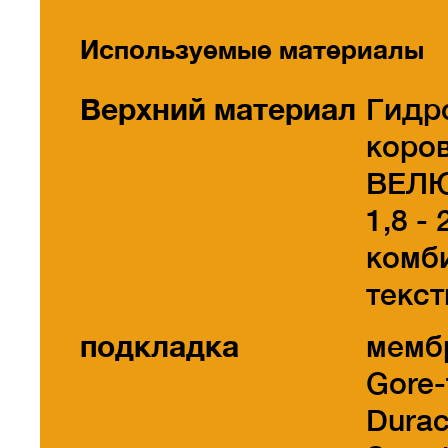
Используемые материалы
Верхний материал
Гидр
коро
ВЕЛЮ
1,8 - 
комб
текс
подкладка
мемб
Gore-
Dura