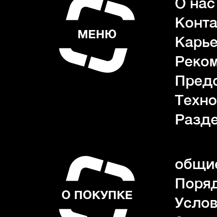
О нас
Конта
МЕНЮ
Карь
Реко
Пред
Техно
Разде
общие
Поряд
О ПОКУПКЕ
Услов