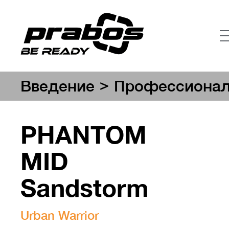
>
Введение
Профессионал
PHANTOM
MID
Sandstorm
Urban Warrior