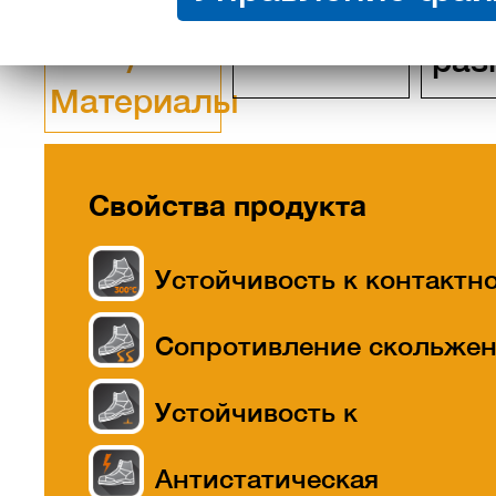
Свойства
Описание
Та
/
раз
Материалы
Свойства продукта
Устойчивость к контактн
теплу до 300 °C
Сопротивление скольже
Устойчивость к
прокалыванию
Антистатическая