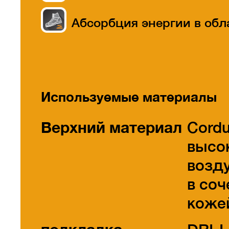
Абсорбция энергии в обл
пятки
Используемые материалы
Верхний материал
Cordu
высо
возд
в соч
коже