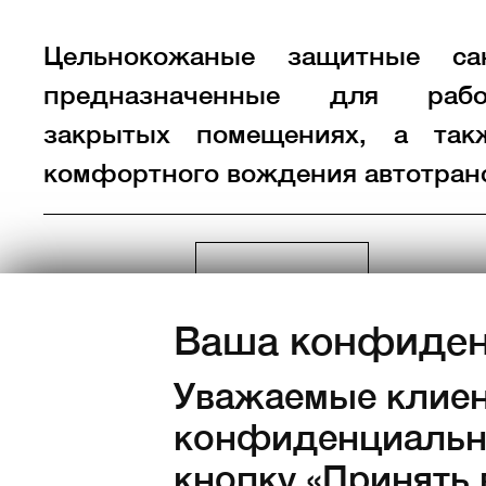
Цельнокожаные защитные сан
предназначенные для ра
закрытых помещениях, а так
комфортного вождения автотран
Цвет:
Ваша конфиден
Уважаемые клиен
конфиденциально
Размеры:
35
36
37
38
39
кнопку «Принять 