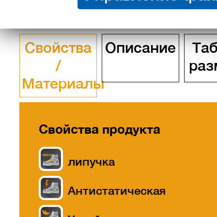
Свойства
Описание
Та
/
раз
Материалы
Свойства продукта
липучка
Антистатическая