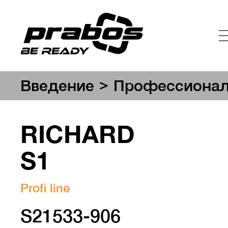
>
Введение
Профессионал
RICHARD
S1
Profi line
S21533-906