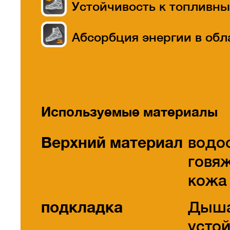
Устойчивость к топливн
маслам
Абсорбция энергии в обл
пятки
Используемые материалы
Верхний материал
водо
говя
кожа 
подкладка
Дыша
усто