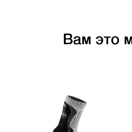
Вам это 