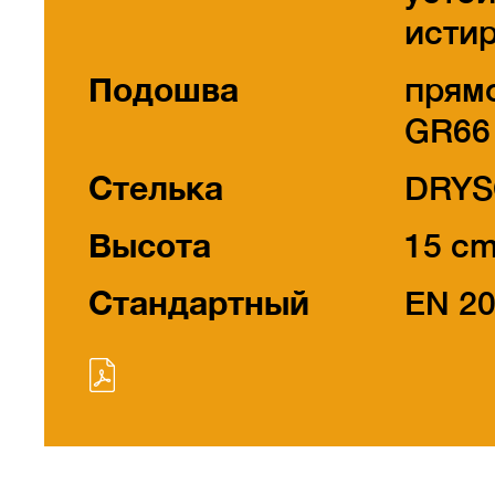
исти
Подошва
прям
GR66
Стелька
DRYS
Высота
15 c
Стандартный
EN 2