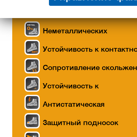
Неметаллических
Устойчивость к контактн
теплу до 300 °C
Сопротивление скольже
Устойчивость к
прокалыванию
Антистатическая
Защитный подносок