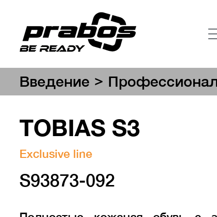
>
Введение
Профессионал
TOBIAS S3
Exclusive line
S93873-092
Полностью кожаная обувь с 