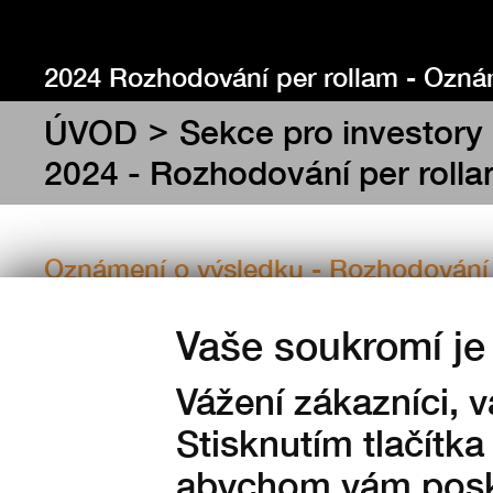
2024 Rozhodování per rollam - Ozná
výsledku
>
ÚVOD
Sekce pro investory
2024 - Rozhodování per roll
Oznámení o výsledku - Rozhodování 
Vaše soukromí je 
Vážení zákazníci, 
Stisknutím tlačítka
abychom vám posky