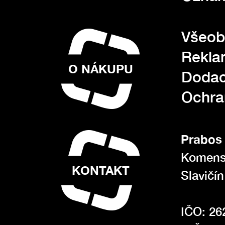
Všeob
Rekla
O NÁKUPU
Dodac
Ochra
Prabos 
Komens
KONTAKT
Slavičí
IČO: 26