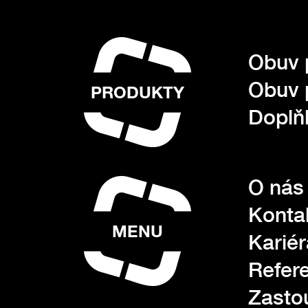
Obuv 
Obuv 
PRODUKTY
Doplňk
O nás
Konta
MENU
Kariér
Refer
Zasto