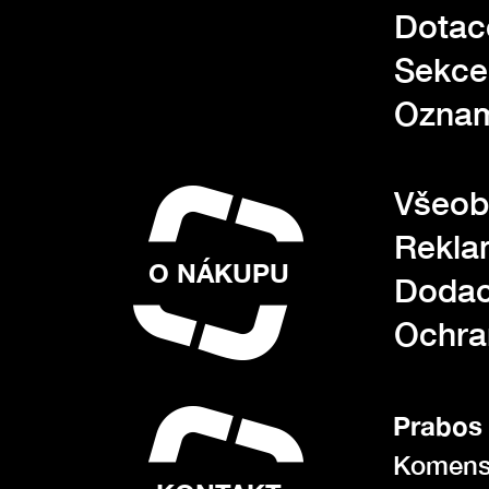
Dotac
Sekce
Oznam
Všeob
Rekla
O NÁKUPU
Dodac
Ochra
Prabos 
Komens