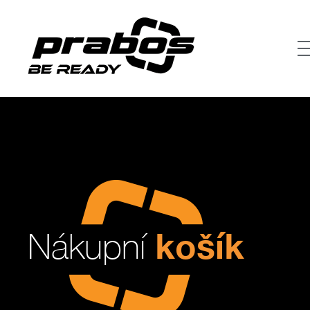
košík
Nákupní