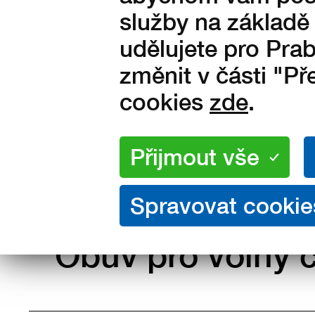
služby na základě
udělujete pro Prab
změnit v části "P
cookies
zde
.
Obuv pro volný 