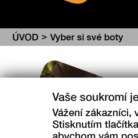
>
ÚVOD
Vyber si své boty
Vaše soukromí je
Vážení zákazníci,
Stisknutím tlačítk
abychom vám posk