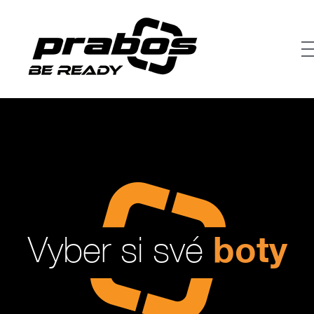
boty
Vyber si své