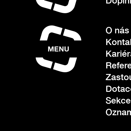
Doplňk
O nás
Konta
MENU
Kariér
Refer
Zasto
Dotac
Sekce
Oznam