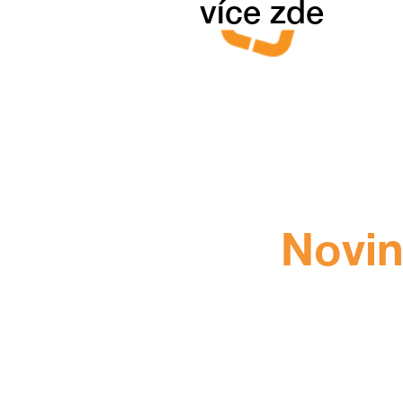
více zde
Novi