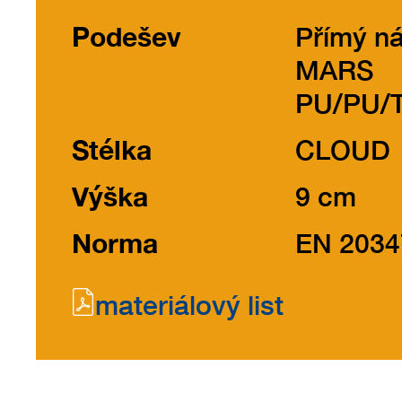
Podešev
Přímý ná
MARS
PU/PU/
Stélka
CLOUD
Výška
9 cm
Norma
EN 2034
materiálový list