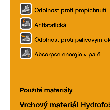
Odolnost proti propíchnutí
Antistatická
Odolnost proti palivovým o
Absorpce energie v patě
Použité materiály
Vrchový materiál
Hydrofo