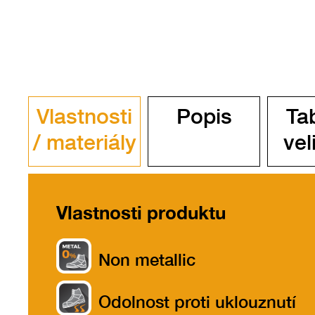
Vlastnosti
Popis
Ta
/ materiály
vel
Vlastnosti produktu
Non metallic
Odolnost proti uklouznutí