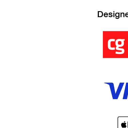
Design