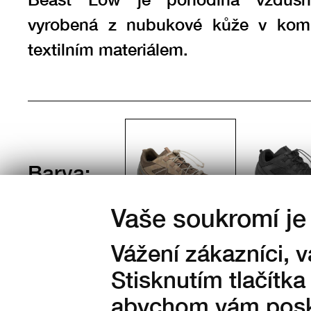
vyrobená z nubukové kůže v komb
textilním materiálem.
Barva:
Vaše soukromí je 
Vážení zákazníci, 
Stisknutím tlačítka
abychom vám posky