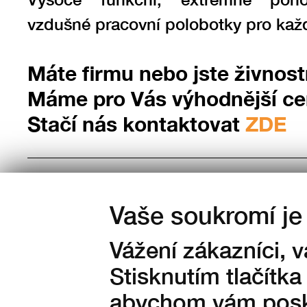
vzdušné pracovní polobotky pro kaž
Máte firmu nebo jste živnost
Máme pro Vás výhodnější c
Stačí nás kontaktovat
ZDE
Vaše soukromí je 
Barva:
Vážení zákazníci, 
Stisknutím tlačítka
abychom vám posky