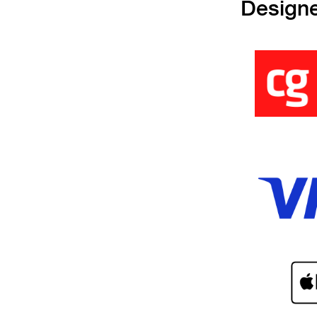
Design