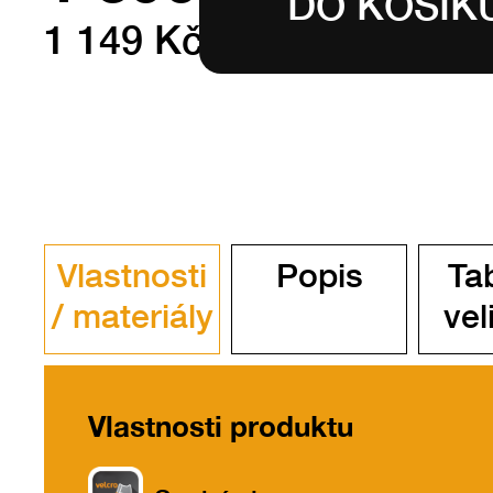
1 149 Kč bez DPH
Vlastnosti
Popis
Ta
/ materiály
vel
Vlastnosti produktu