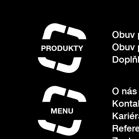
Obuv 
Obuv 
PRODUKTY
Doplňk
O nás
Konta
MENU
Kariér
Refer