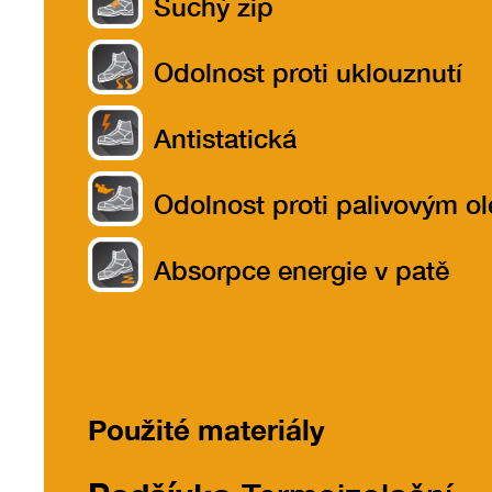
Suchý zip
Odolnost proti uklouznutí
Antistatická
Odolnost proti palivovým o
Absorpce energie v patě
Použité materiály