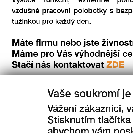
vzdušné pracovní polobotky s bezp
tužinkou pro každý den.
Máte firmu nebo jste živnost
Máme pro Vás výhodnější c
Stačí nás kontaktovat
ZDE
Vaše soukromí je 
Vážení zákazníci, 
Barva:
Stisknutím tlačítka
abychom vám posky