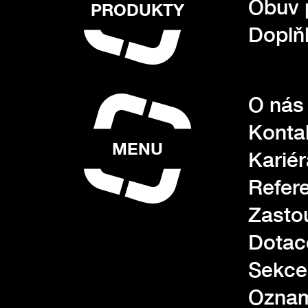
Obuv 
PRODUKTY
Doplňk
O nás
Konta
MENU
Kariér
Refer
Zasto
Dotac
Sekce
Oznam