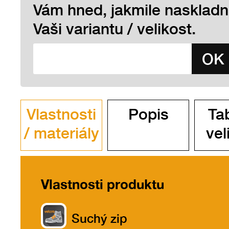
Vám hned, jakmile nasklad
Vaši variantu / velikost.
Vlastnosti
Popis
Ta
/ materiály
vel
Vlastnosti produktu
Suchý zip