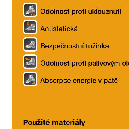
Odolnost proti uklouznutí
Antistatická
Bezpečnostní tužinka
Odolnost proti palivovým o
Absorpce energie v patě
Použité materiály