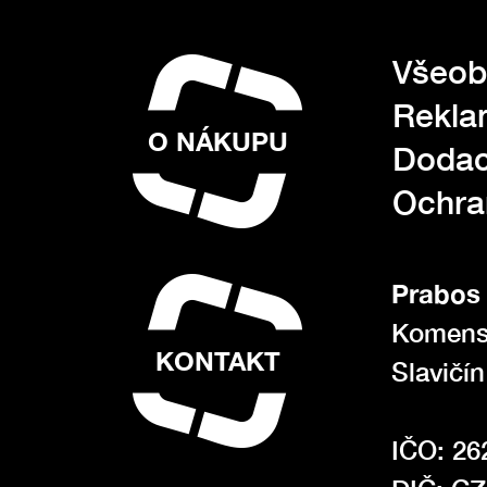
Všeob
Rekla
O NÁKUPU
Dodac
Ochra
Prabos 
Komens
KONTAKT
Slavičí
IČO: 26