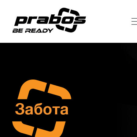
Забота