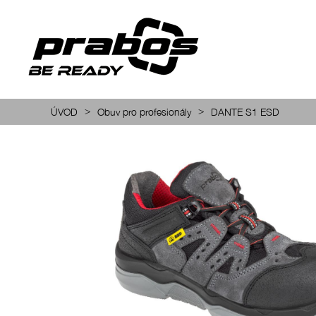
>
>
ÚVOD
Obuv pro profesionály
DANTE S1 ESD