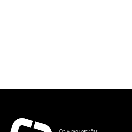
Obuv pro volný čas