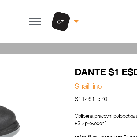
CZ
DANTE S1 ES
Snail line
S11461-570
Oblíbená pracovní polobotka 
ESD provedení.