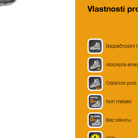
Vlastnosti p
Bezpečnostní t
Absorpce energ
Odolnost proti
Non metallic
Bez silikonu