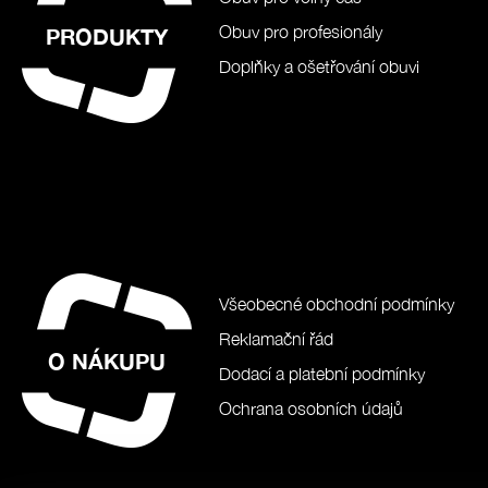
Obuv pro profesionály
PRODUKTY
Doplňky a ošetřování obuvi
Všeobecné obchodní podmínky
Reklamační řád
O NÁKUPU
Dodací a platební podmínky
Ochrana osobních údajů