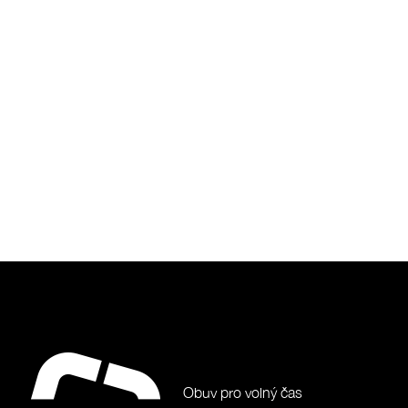
Obuv pro volný čas