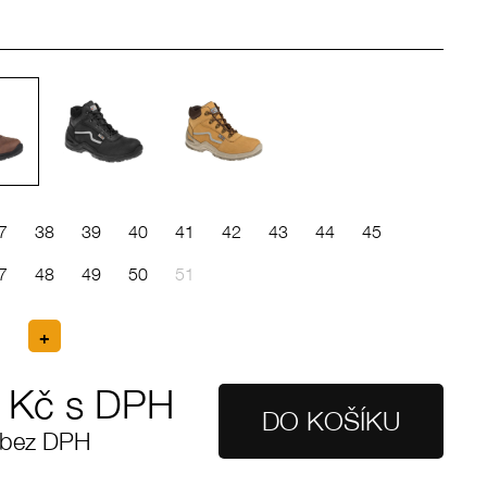
7
38
39
40
41
42
43
44
45
7
48
49
50
51
Kč s DPH
 bez DPH