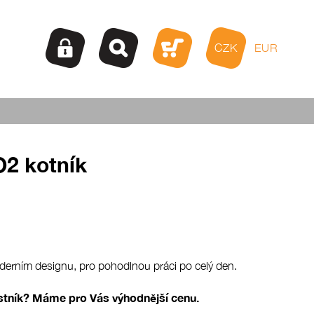
CZK
EUR
2 kotník
erním designu, pro pohodlnou práci po celý den.
ostník? Máme pro Vás výhodnější cenu.