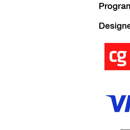
Progra
Design