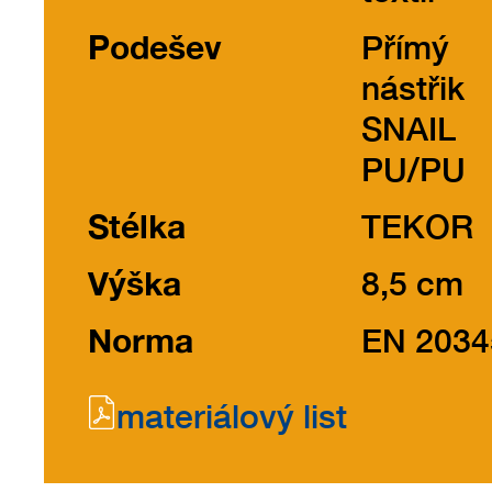
Podešev
Přímý
nástřik
SNAIL
PU/PU
Stélka
TEKOR
Výška
8,5 cm
Norma
EN 2034
materiálový list