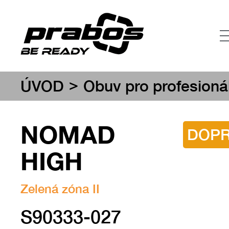
>
ÚVOD
Obuv pro profesioná
NOMAD
DOP
HIGH
Zelená zóna II
S90333-027