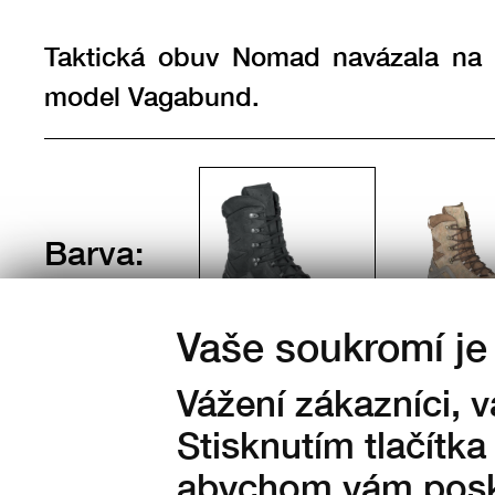
Taktická obuv Nomad navázala na
model Vagabund.
Barva:
Vaše soukromí je 
Vážení zákazníci, 
Stisknutím tlačítka
abychom vám posky