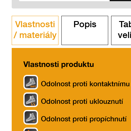
Vlastnosti
Popis
Ta
/ materiály
vel
Vlastnosti produktu
Odolnost proti kontaktnímu
teplu do 300ºC
Odolnost proti uklouznutí
Odolnost proti propíchnutí