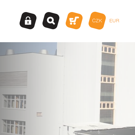
CZK
EUR