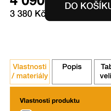
3 380 Kč bez DPH
Vlastnosti
Popis
Ta
/ materiály
vel
Vlastnosti produktu