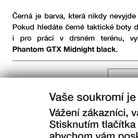
Černá je barva, která nikdy nevyjde
Pokud hledáte černé taktické boty 
i pro práci v drsném terénu, vy
Phantom GTX Midnight black
.
Barva:
Vaše soukromí je 
Vážení zákazníci, 
Stisknutím tlačítka
abychom vám posky