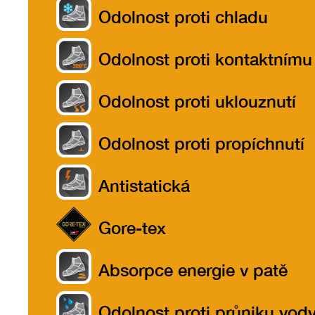
Odolnost proti chladu
Odolnost proti kontaktnímu
teplu do 300ºC
Odolnost proti uklouznutí
Odolnost proti propíchnutí
Antistatická
Gore-tex
Absorpce energie v patě
Odolnost proti průniku vod