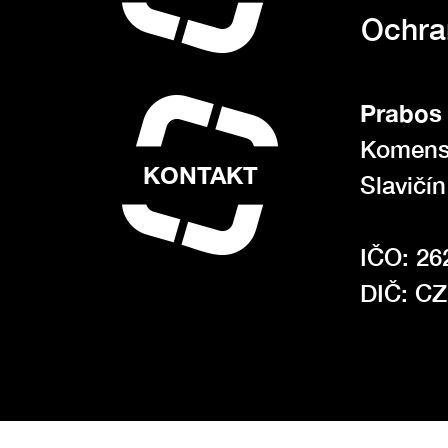
Ochra
Prabos 
Komens
KONTAKT
Slavičí
IČO: 26
DIČ: C