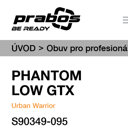
>
ÚVOD
Obuv pro profesioná
PHANTOM
LOW GTX
Urban Warrior
S90349-095