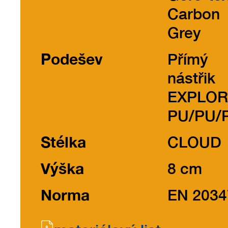
Carbon
Grey
Podešev
Přímý
nástřik
EXPLO
PU/PU/P
Stélka
CLOUD
Výška
8 cm
Norma
EN 2034