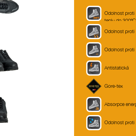
Odolnost proti
teplu do 300ºC
Odolnost proti
Odolnost proti
Antistatická
Gore-tex
Absorpce energ
Odolnost proti