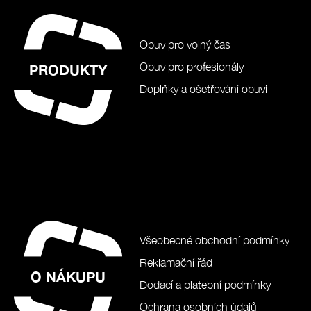
Obuv pro volný čas
Obuv pro profesionály
PRODUKTY
Doplňky a ošetřování obuvi
Všeobecné obchodní podmínky
Reklamační řád
O NÁKUPU
Dodací a platební podmínky
Ochrana osobních údajů