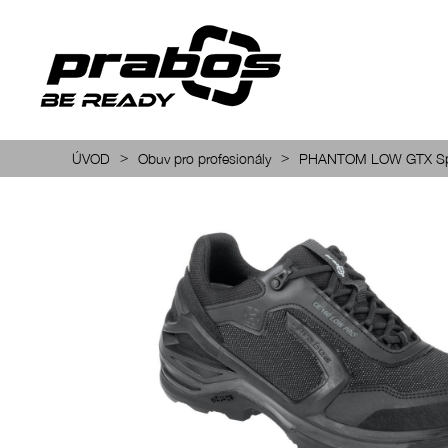
>
>
ÚVOD
Obuv pro profesionály
PHANTOM LOW GTX Spi