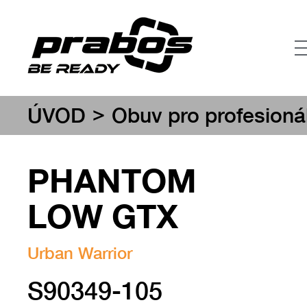
>
ÚVOD
Obuv pro profesioná
PHANTOM
LOW GTX
Urban Warrior
S90349-105