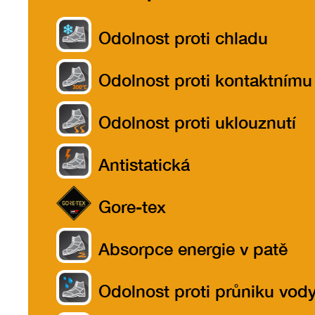
Odolnost proti chladu
Odolnost proti kontaktnímu
teplu do 300ºC
Odolnost proti uklouznutí
Antistatická
Gore-tex
Absorpce energie v patě
Odolnost proti průniku vod