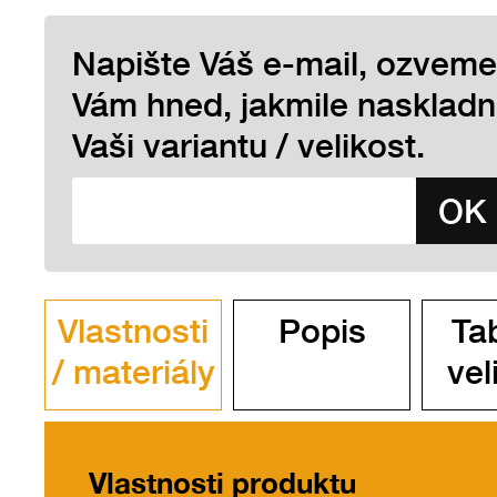
Napište Váš e-mail, ozveme
Vám hned, jakmile nasklad
Vaši variantu / velikost.
Vlastnosti
Popis
Ta
/ materiály
vel
Vlastnosti produktu