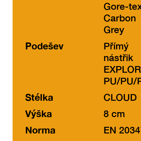
Gore-te
Carbon
Grey
Podešev
Přímý
nástřik
EXPLO
PU/PU/P
Stélka
CLOUD
Výška
8 cm
Norma
EN 2034