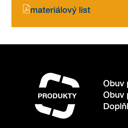
materiálový list
Obuv 
Obuv 
PRODUKTY
Doplňk