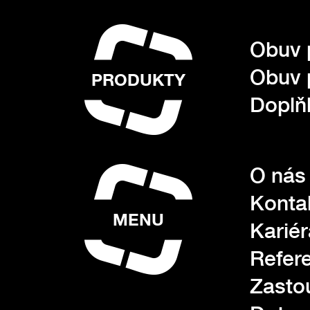
Obuv 
Obuv 
PRODUKTY
Doplňk
O nás
Konta
MENU
Kariér
Refer
Zasto