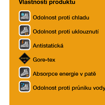
Vlastnosti produktu
Odolnost proti chladu
Odolnost proti uklouznutí
Antistatická
Gore-tex
Absorpce energie v patě
Odolnost proti průniku vod