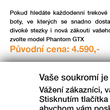
Pokud hledáte každodenní trekové
boty, ve kterých se snadno dost
divoké stezky i nová zákoutí vašeh
zvolte model Phantom GTX
Původní cena: 4.590,-
Vaše soukromí je 
Vážení zákazníci, 
Stisknutím tlačítka
Barva:
abychom vám posky