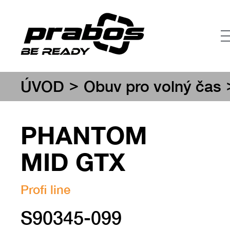
>
ÚVOD
Obuv pro volný čas
PHANTOM
MID GTX
Profi line
S90345-099