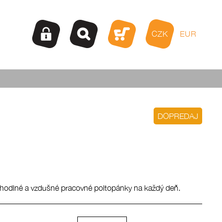
CZK
EUR
DOPREDAJ
hodlné a vzdušné pracovné poltopánky na každý deň.