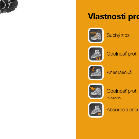
Vlastnosti p
Suchý zips
Odolnosť proti
Antistatická
Odolnosť proti
olejom
Absorpcia ener