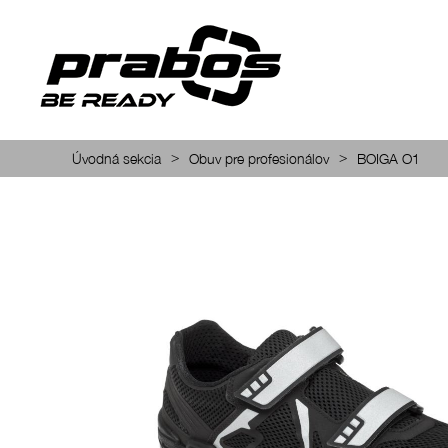
>
>
Úvodná sekcia
Obuv pre profesionálov
BOIGA O1