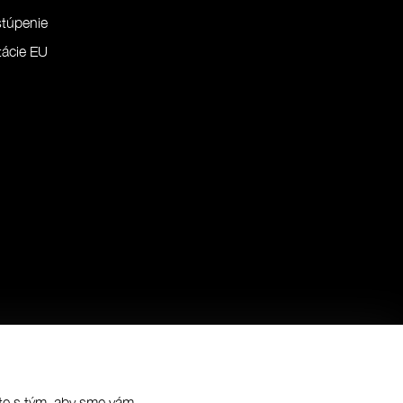
túpenie
ácie EU
síte s tým, aby sme vám