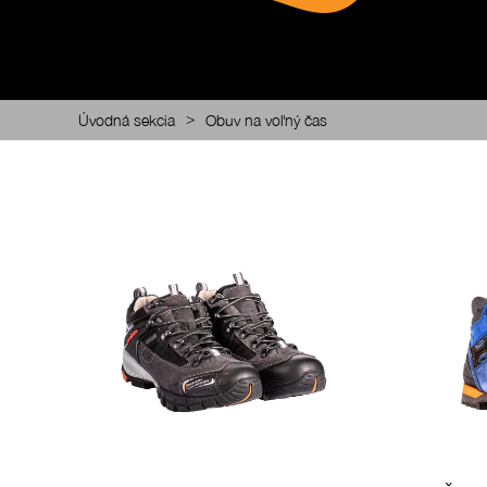
>
Úvodná sekcia
Obuv na voľný čas