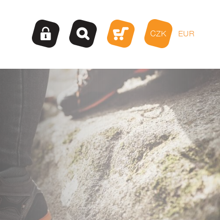
CZK
EUR