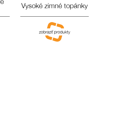
vé
Vysoké zimné topánky
zobraziť produkty