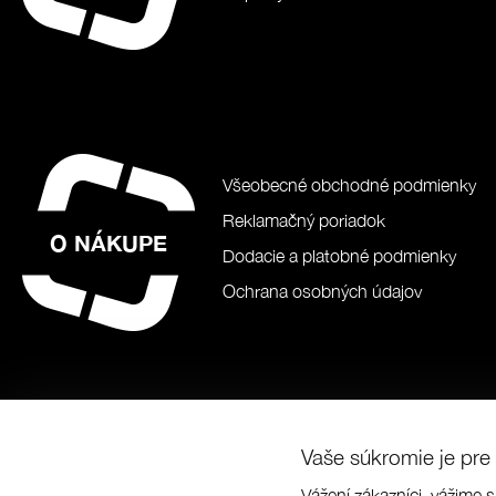
Všeobecné obchodné podmienky
Reklamačný poriadok
O NÁKUPE
Dodacie a platobné podmienky
Ochrana osobných údajov
Vaše súkromie je pre 
Vážení zákazníci, vážime s