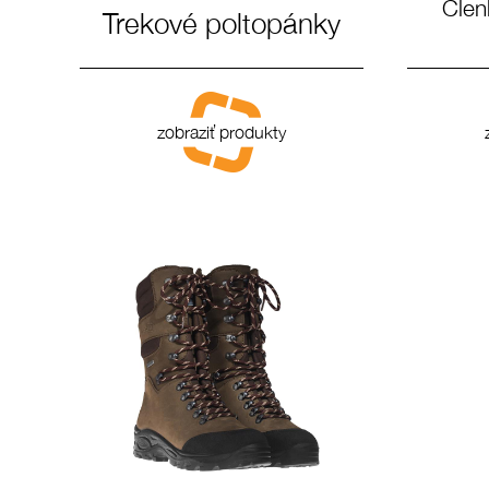
Člen
Trekové poltopánky
zobraziť produkty