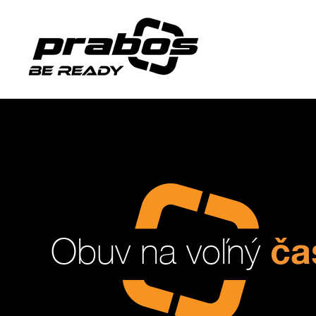
ča
Obuv na voľný