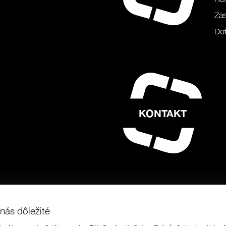
Zas
Dot
KONTAKT
nás dôležité