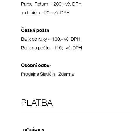
Parcel Return - 200,- vč. DPH
+ dobírka - 20,- vč. DPH
Česká pošta
Balík do ruky -
130,- vč. DPH
Balík na poštu
 -
115,- vč. DPH
Osobní odběr
Prodejna Slavičín
Zdarma
PLATBA
DOBÍRKA