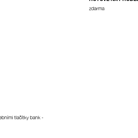
zdarma
bními tlačítky bank -