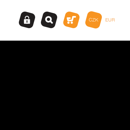
CZK
EUR