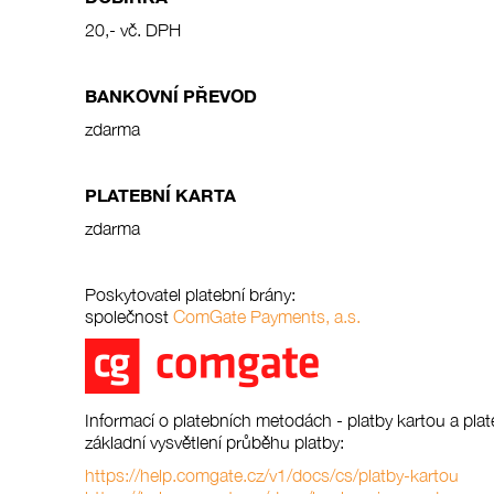
20,- vč. DPH
BANKOVNÍ PŘEVOD
zdarma
PLATEBNÍ KARTA
zdarma
Poskytovatel platební brány:
společnost
ComGate Payments, a.s.
Informací o platebních metodách - platby kartou a plate
základní vysvětlení průběhu platby:
https://help.comgate.cz/v1/docs/cs/platby-kartou