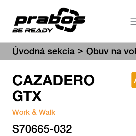
>
Úvodná sekcia
Obuv na vo
CAZADERO
GTX
Work & Walk
S70665-032