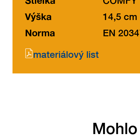
Stielka
COMFY
Výška
14,5 cm
Norma
EN 2034
materiálový list
Mohlo 