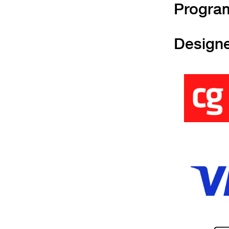
Progra
Design