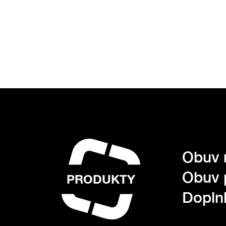
Obuv 
Obuv 
PRODUKTY
Dopln