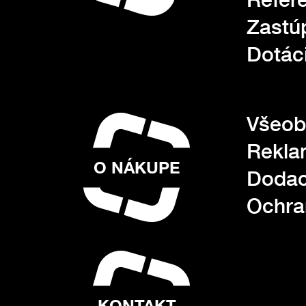
Zastú
Dotác
Všeob
Rekla
O NÁKUPE
Dodac
Ochra
KONTAKT