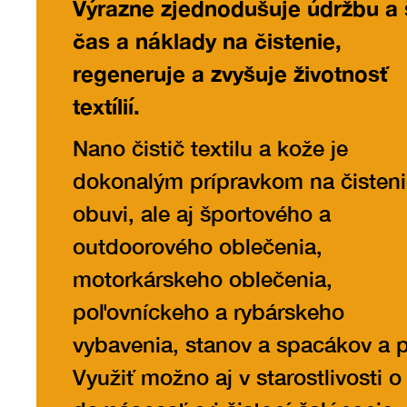
Výrazne zjednodušuje údržbu a š
čas a náklady na čistenie,
regeneruje a zvyšuje životnosť
textílií.
Nano čistič textilu a kože je
dokonalým prípravkom na čisten
obuvi, ale aj športového a
outdoorového oblečenia,
motorkárskeho oblečenia,
poľovníckeho a rybárskeho
vybavenia, stanov a spacákov a 
Využiť možno aj v starostlivosti o