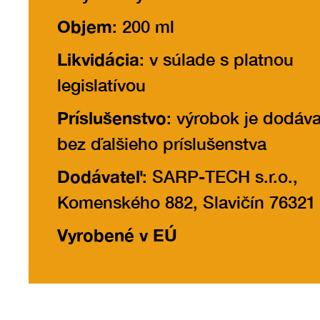
Objem
: 200 ml
Likvidácia
: v súlade s platnou
legislatívou
Príslušenstvo
: výrobok je dodáv
bez ďalšieho príslušenstva
Dodávateľ
: SARP-TECH s.r.o.,
Komenského 882, Slavičín 76321
Vyrobené v EÚ