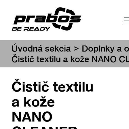
>
Úvodná sekcia
Doplnky a o
Čistič textilu a kože NANO 
Čistič textilu
a kože
NANO