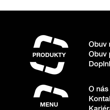
Obuv 
Obuv 
PRODUKTY
Dopln
O nás
Konta
MENU
Kariér