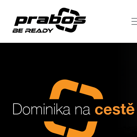
cestě
Dominika na