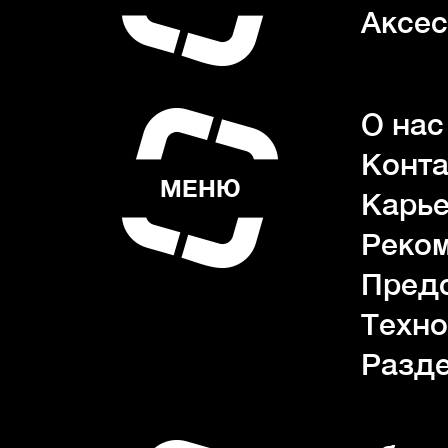
Аксес
О нас
Конта
МЕНЮ
Карь
Реко
Пред
Техно
Разде