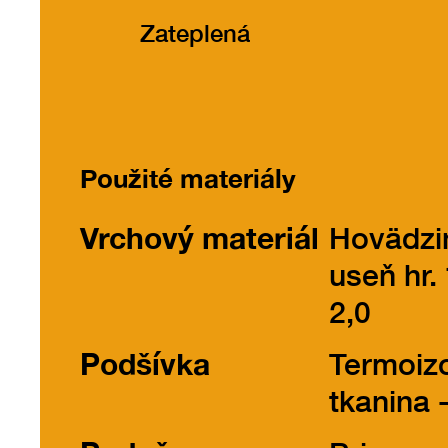
Zateplená
Použité materiály
Vrchový materiál
Hovädzi
useň hr. 
2,0
Podšívka
Termoiz
tkanina 