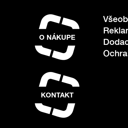
Všeob
Rekla
O NÁKUPE
Dodac
Ochra
KONTAKT