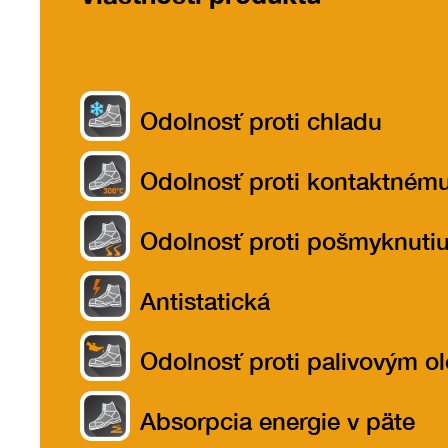
Odolnosť proti chladu
Odolnosť proti kontaktném
teplu do 300ºC
Odolnosť proti pošmyknuti
Antistatická
Odolnosť proti palivovým o
Absorpcia energie v päte