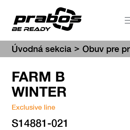
>
Úvodná sekcia
Obuv pre pr
FARM B
WINTER
Exclusive line
S14881-021