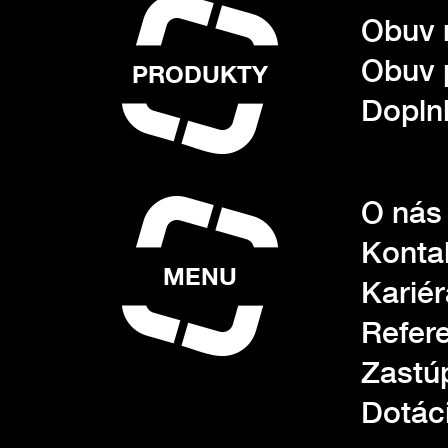
Obuv 
Obuv 
PRODUKTY
Dopln
O nás
Konta
MENU
Kariér
Refer
Zastú
Dotác