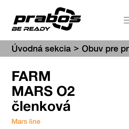
>
Úvodná sekcia
Obuv pre pr
FARM
MARS O2
členková
Mars line