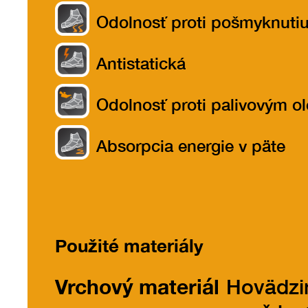
Odolnosť proti pošmyknuti
Antistatická
Odolnosť proti palivovým o
Absorpcia energie v päte
Použité materiály
Vrchový materiál
Hovädzi