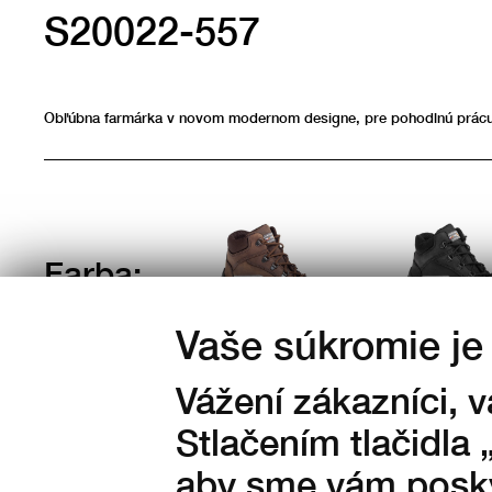
S20022-557
Obľúbna farmárka v novom modernom designe, pre pohodlnú prácu
Farba:
Vaše súkromie je 
Vážení zákazníci, 
Stlačením tlačidla 
aby sme vám posky