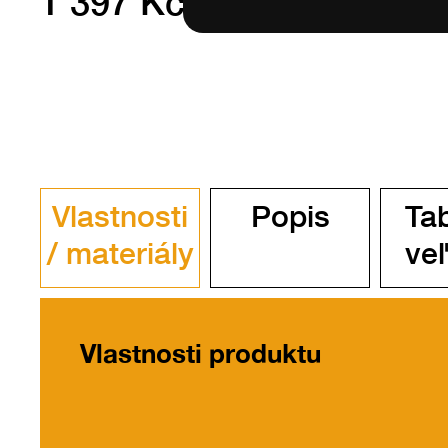
1 397 Kč bez DPH
Vlastnosti
Popis
Ta
/ materiály
veľ
Vlastnosti produktu