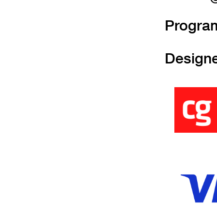
Progra
Design