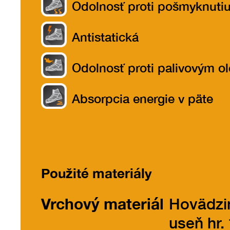
Odolnosť proti pošmyknuti
Antistatická
Odolnosť proti palivovým o
Absorpcia energie v päte
Použité materiály
Vrchový materiál
Hovädzi
useň hr. 