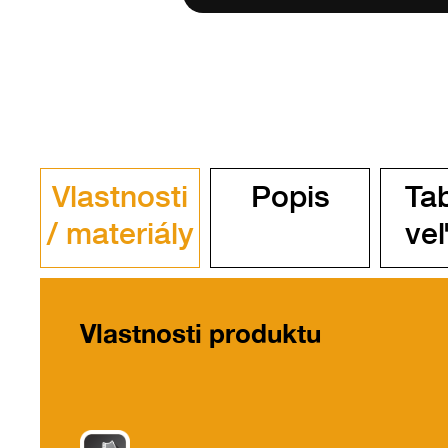
Vlastnosti
Popis
Ta
/ materiály
veľ
Vlastnosti produktu