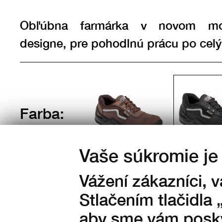
Obľúbna farmárka v novom m
designe, pre pohodlnú prácu po celý
Farba:
Vaše súkromie je 
Vážení zákazníci, 
Stlačením tlačidla 
aby sme vám posky