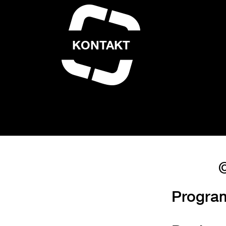
KONTAKT
©
Progra