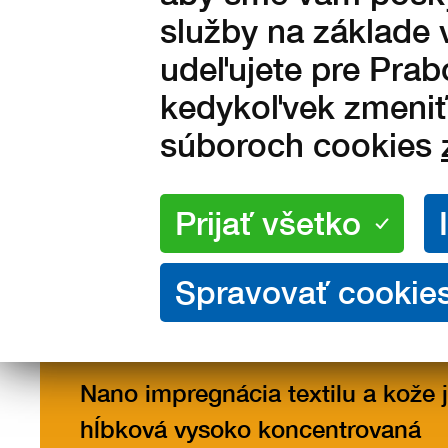
služby na základe 
udeľujete pre Prab
kedykoľvek zmeniť 
súboroch cookies
Popis
Popis produktu
Nano impregnácia textilu a kože 
hĺbková vysoko koncentrovaná