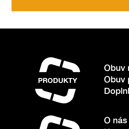
Obuv 
Obuv 
PRODUKTY
Dopln
O nás