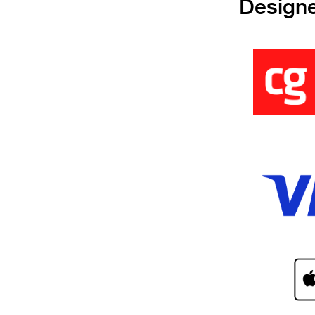
Design