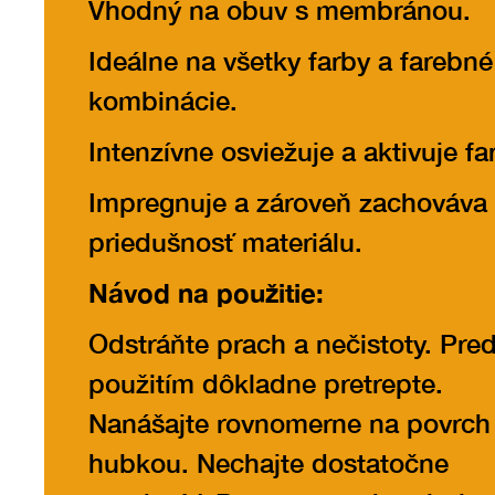
Vhodný na obuv s membránou.
Ideálne na všetky farby a farebné
kombinácie.
Intenzívne osviežuje a aktivuje fa
Impregnuje a zároveň zachováva
priedušnosť materiálu.
Návod na použitie:
Odstráňte prach a nečistoty. Pre
použitím dôkladne pretrepte.
Nanášajte rovnomerne na povrch
hubkou. Nechajte dostatočne