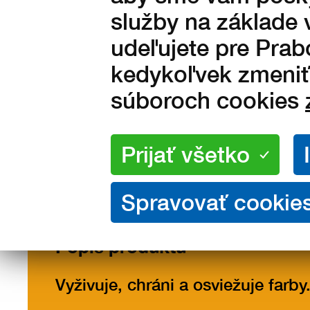
132 Kč bez DPH
služby na základe 
udeľujete pre Prab
kedykoľvek zmeniť 
súboroch cookies
Popis
Popis produktu
Vyživuje, chráni a osviežuje farby