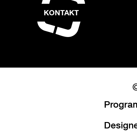
KONTAKT
©
Progra
Design