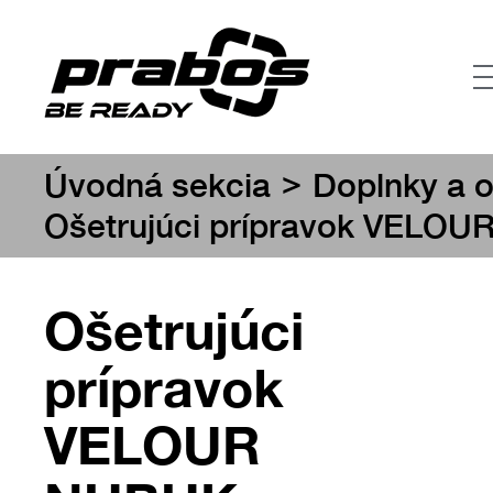
>
Úvodná sekcia
Doplnky a o
Ošetrujúci prípravok VELOU
Ošetrujúci
prípravok
VELOUR