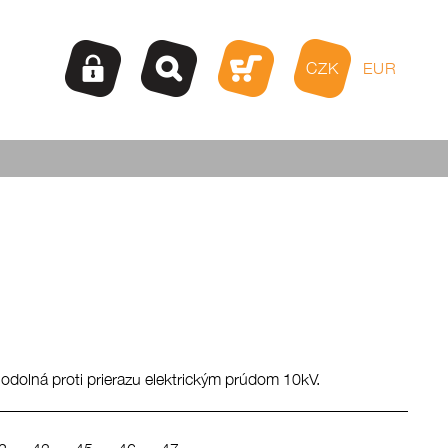
CZK
EUR
dolná proti prierazu elektrickým prúdom 10kV.