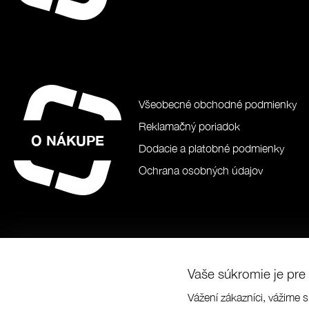
Všeobecné obchodné podmienky
Reklamačný poriadok
O NÁKUPE
Dodacie a platobné podmienky
Ochrana osobných údajov
Vaše súkromie je pre 
Vážení zákazníci, vážime s
© Prabos pl