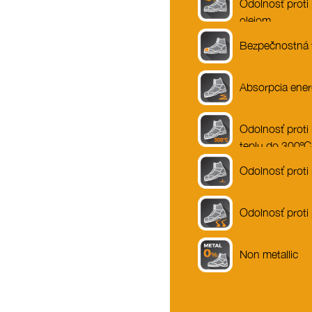
Odolnosť proti
olejom
Bezpečnostná 
Absorpcia ener
Odolnosť prot
teplu do 300ºC
Odolnosť proti
Odolnosť proti
Non metallic