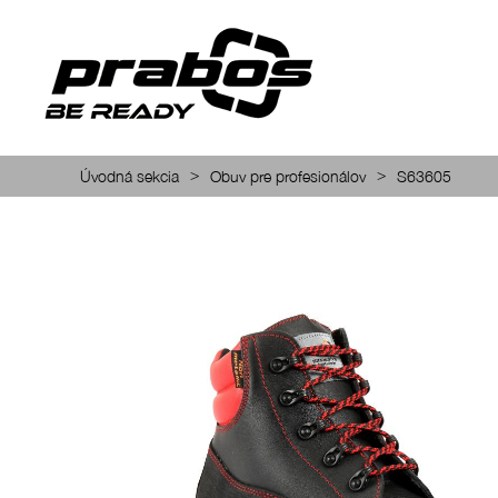
>
>
Úvodná sekcia
Obuv pre profesionálov
S63605