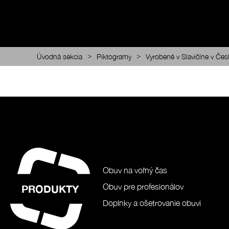
>
>
Úvodná sekcia
Piktogramy
Vyrobené v Slavičíne v Čes
Obuv na voľný čas
Obuv pre profesionálov
PRODUKTY
Doplnky a ošetrovanie obuvi