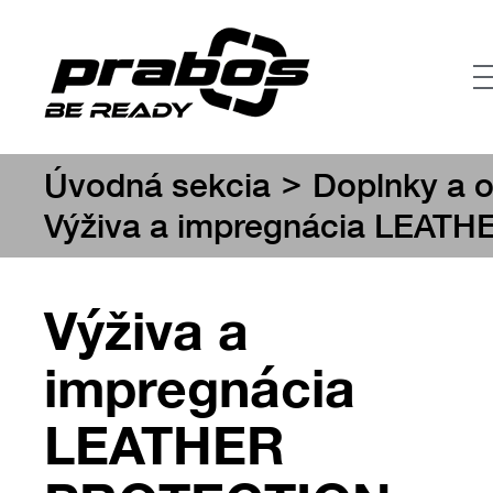
>
Úvodná sekcia
Doplnky a o
Výživa a impregnácia LEA
Výživa a
impregnácia
LEATHER