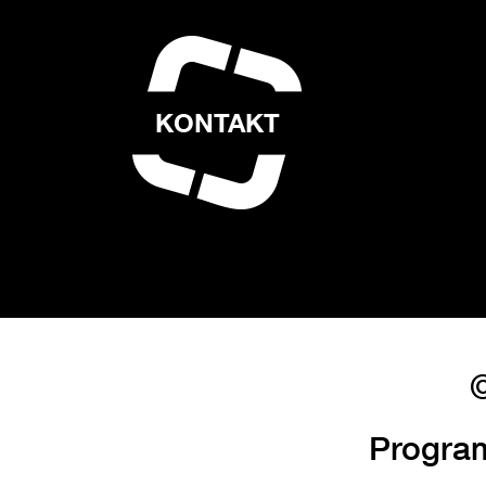
KONTAKT
©
Progra