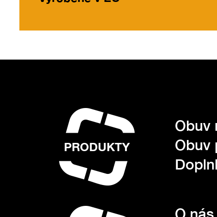
Obuv 
Obuv 
PRODUKTY
Dopln
O nás