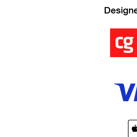
Design