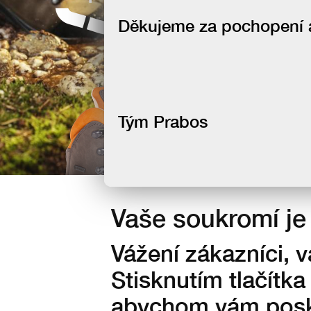
newsletteru
Děkujeme za pochopení a 
Tým Prabos
Vaše soukromí je 
Vážení zákazníci, 
Stisknutím tlačítka
abychom vám posky