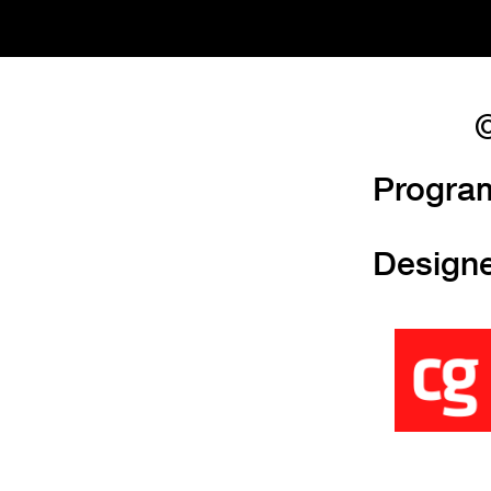
©
Progra
Design