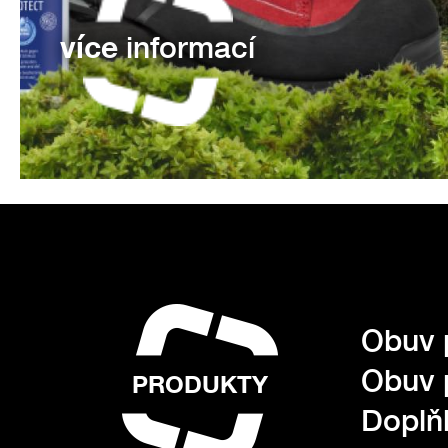
více
informací
Obuv 
Obuv 
PRODUKTY
Doplňk