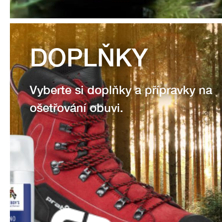
DOPLŇKY
Vyberte si doplňky a přípravky na
ošetřování obuvi.