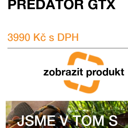
PREDÁTOR GTX
3990 Kč s DPH
zobrazit produkt
JSME V TOM S