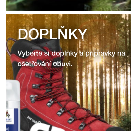
DOPLŇKY
Vyberte si doplňky a přípravky na
ošetřování obuvi.