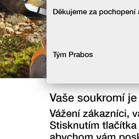
newsletteru
Děkujeme za pochopení a 
Tým Prabos
Vaše soukromí je 
Vážení zákazníci, 
Stisknutím tlačítka
abychom vám posky