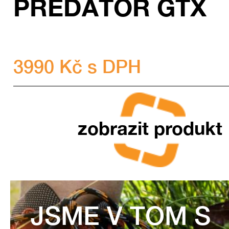
PREDÁTOR GTX
3990 Kč s DPH
zobrazit produkt
JSME V TOM S