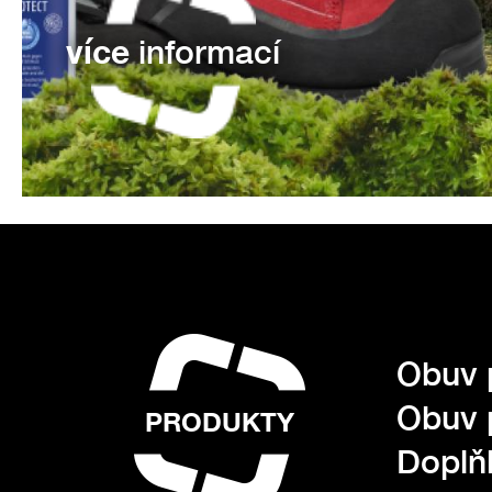
více
informací
Obuv 
Obuv 
PRODUKTY
Doplňk