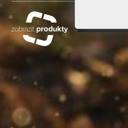
zobrazit
produkty