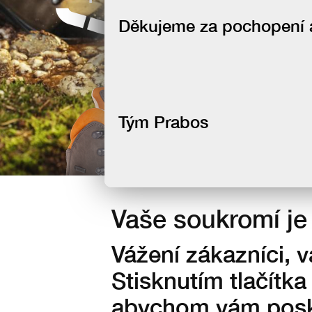
newsletteru
Děkujeme za pochopení a 
Tým Prabos
Vaše soukromí je 
Vážení zákazníci, 
Stisknutím tlačítka
abychom vám posky