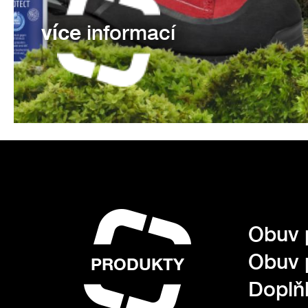
více
informací
Obuv 
Obuv 
PRODUKTY
Doplňk