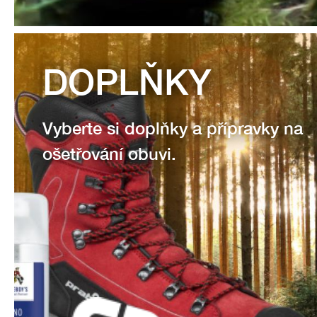
DOPLŇKY
Vyberte si doplňky a přípravky na
ošetřování obuvi.