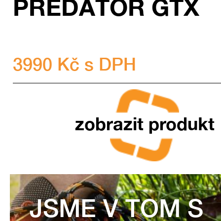
PREDÁTOR GTX
3990 Kč s DPH
zobrazit produkt
JSME V TOM S