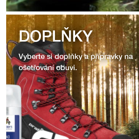
DOPLŇKY
Vyberte si doplňky a přípravky na
ošetřování obuvi.