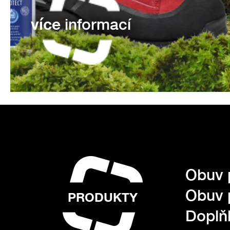
více
informací
Obuv 
Obuv 
PRODUKTY
Doplňk