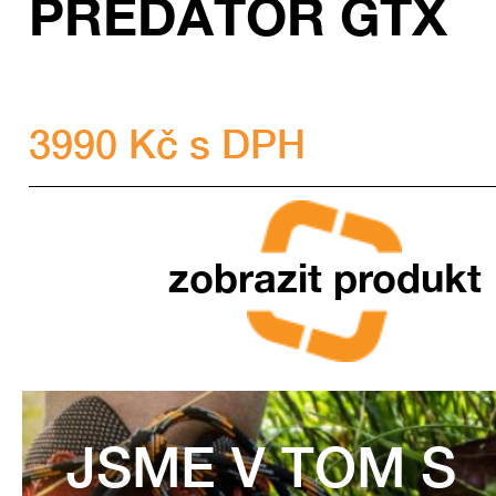
PREDÁTOR GTX
3990 Kč s DPH
zobrazit produkt
JSME V TOM S