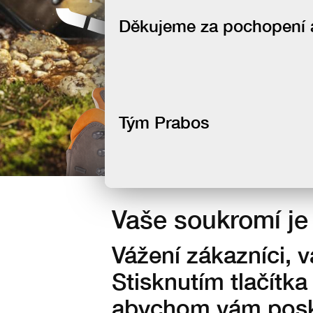
newsletteru
Děkujeme za pochopení a 
Tým Prabos
Vaše soukromí je 
Vážení zákazníci, 
Stisknutím tlačítka
abychom vám posky