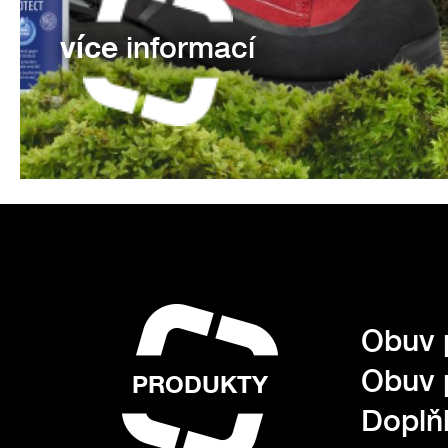
více
informací
Obuv 
Obuv 
PRODUKTY
Doplňk