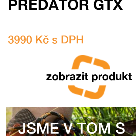
PREDÁTOR GTX
3990 Kč s DPH
zobrazit produkt
JSME V TOM S