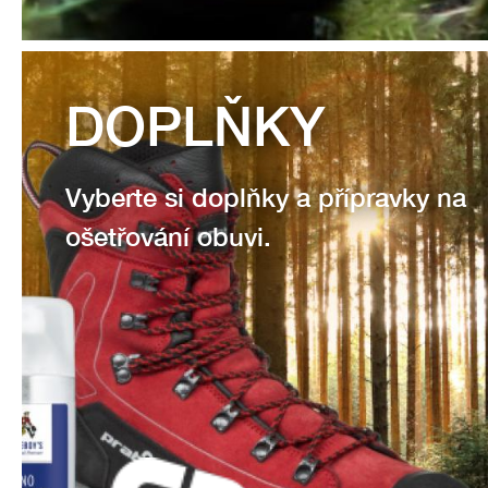
DOPLŇKY
Vyberte si doplňky a přípravky na
ošetřování obuvi.