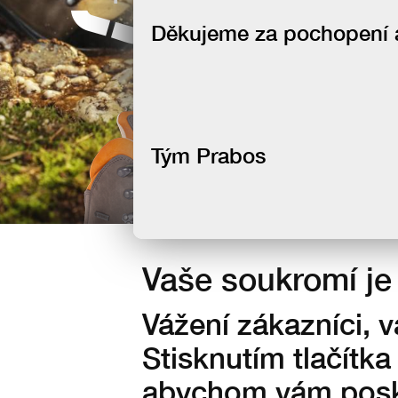
newsletteru
Děkujeme za pochopení a 
Tým Prabos
Vaše soukromí je 
Vážení zákazníci, 
Stisknutím tlačítka
abychom vám posky