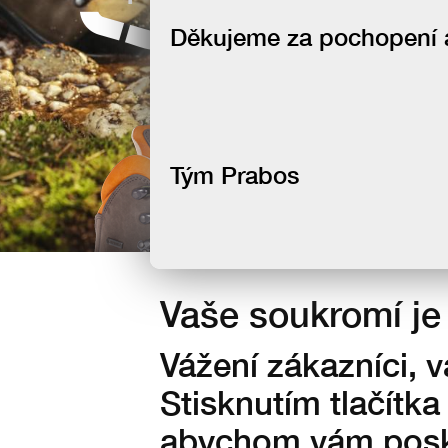
newsletteru
Děkujeme za pochopení a 
Tým Prabos
Vaše soukromí je 
Vážení zákazníci, 
Stisknutím tlačítka
abychom vám posky