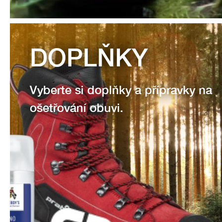
DOPLŇKY
Vyberte si doplňky a přípravky na
ošetřování obuvi.