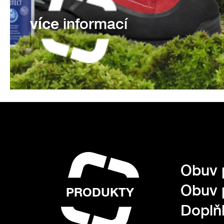
více
informací
Obuv 
Obuv 
PRODUKTY
Doplňk