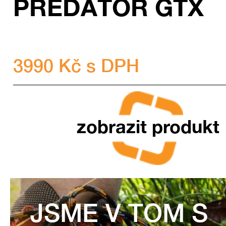
PREDÁTOR GTX
3990 Kč s DPH
zobrazit produkt
JSME V TOM S