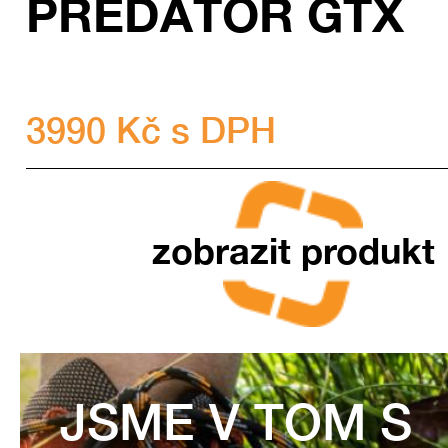
PREDÁTOR GTX
3990 Kč s DPH
zobrazit produkt
JSME V TOM S