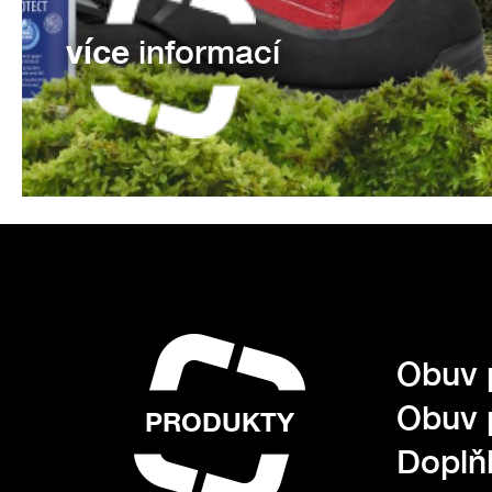
více
informací
Obuv 
Obuv 
PRODUKTY
Doplňk