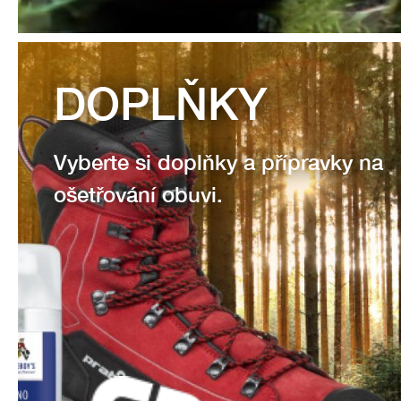
DOPLŇKY
Vyberte si doplňky a přípravky na
ošetřování obuvi.