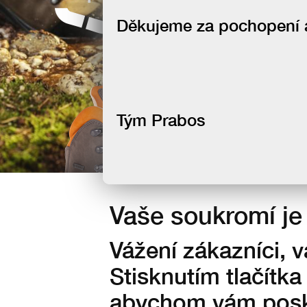
newsletteru
Děkujeme za pochopení a 
Tým Prabos
Vaše soukromí je 
Vážení zákazníci, 
Stisknutím tlačítka
abychom vám posky