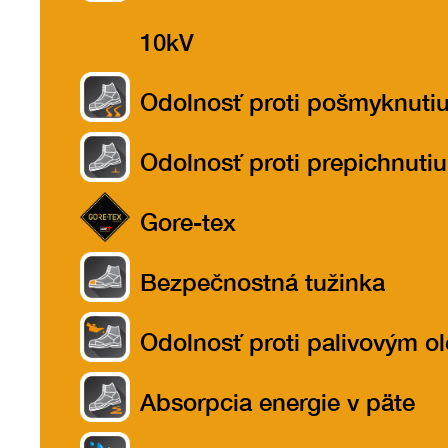
teplu do 300ºC
10kV
Odolnosť proti pošmyknuti
Odolnosť proti prepichnutiu
Gore-tex
Bezpečnostná tužinka
Odolnosť proti palivovým o
Absorpcia energie v päte