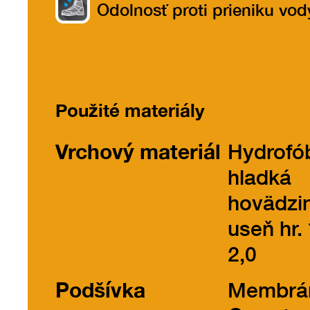
Odolnosť proti prieniku vod
Použité materiály
Vrchový materiál
Hydrofó
hladká
hovädzi
useň hr. 
2,0
Podšívka
Membrá