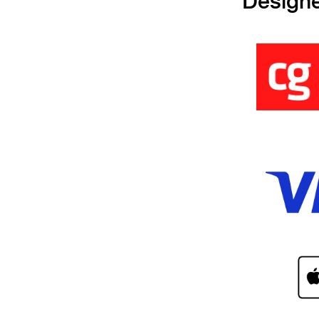
Design