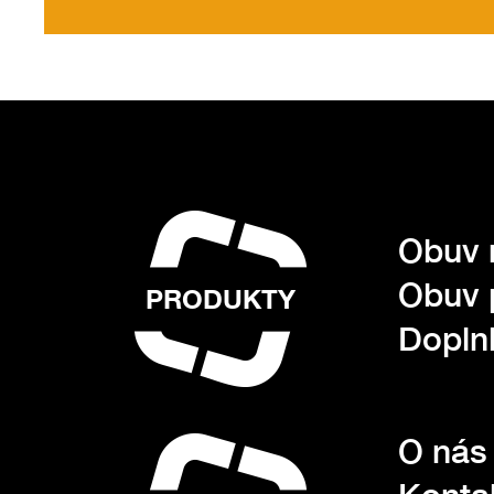
Obuv 
Obuv 
PRODUKTY
Dopln
O nás