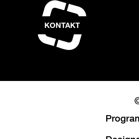
KONTAKT
©
Progra